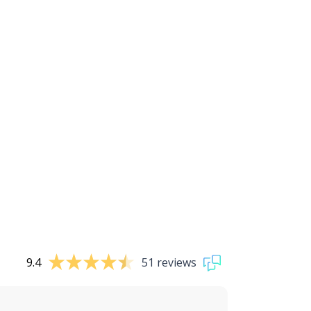
9.4
51 reviews